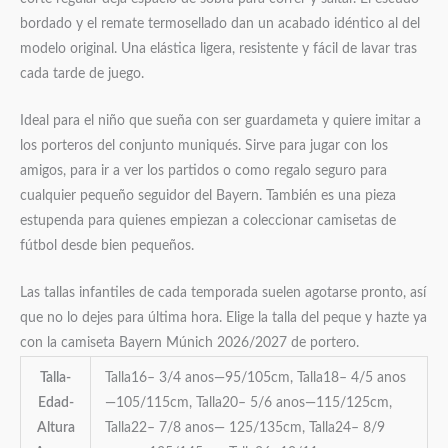
bordado y el remate termosellado dan un acabado idéntico al del
modelo original. Una elástica ligera, resistente y fácil de lavar tras
cada tarde de juego.
Ideal para el niño que sueña con ser guardameta y quiere imitar a
los porteros del conjunto muniqués. Sirve para jugar con los
amigos, para ir a ver los partidos o como regalo seguro para
cualquier pequeño seguidor del Bayern. También es una pieza
estupenda para quienes empiezan a coleccionar camisetas de
fútbol desde bien pequeños.
Las tallas infantiles de cada temporada suelen agotarse pronto, así
que no lo dejes para última hora. Elige la talla del peque y hazte ya
con la camiseta Bayern Múnich 2026/2027 de portero.
Talla-
Talla16– 3/4 anos—95/105cm, Talla18– 4/5 anos
Edad-
—105/115cm, Talla20– 5/6 anos—115/125cm,
Altura
Talla22– 7/8 anos— 125/135cm, Talla24– 8/9