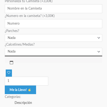
Personaliza tu Camiseta
(+
3,00
€
)
¿Numero en la camiseta?
(+
3,00
€
)
¿Parches?
¿Calcetines/Medias?
Me la Llevo!
Categorías:
Descripción