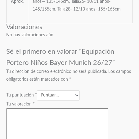
Aprox.
anos— 135/145cm, Talla26- 10/11 anos-
145/155cm, Talla28- 12/13 anos- 155/165cm
Valoraciones
No hay valoraciones aún.
Sé el primero en valorar “Equipación
Portero Niños Bayer Munich 26/27”
Tu dirección de correo electrónico no será publicada.
Los campos
obligatorios están marcados con
*
Tu puntuación
*
Tu valoración
*