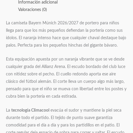
Información adicional
Valoraciones (0)
La camiseta Bayern Múnich 2026/2027 de portero para niños
llega para que los más pequeños defiendan la portería como sus
ídolos. El naranja intenso hace que cualquier chaval destaque bajo
palos. Perfecta para los pequeños hinchas del gigante bávaro.
Esta equipación apuesta por un naranja vibrante que se ve desde
cualquier grada del Allianz Arena. El escudo bordado del club luce
con nitidez sobre el pecho. El cuello redondo aporta ese aire
clásico del fútbol alemán. El corte lleva un cuerpo algo más largo,
pensado para que el niño se mueva con libertad entre los postes y
cubra bien la portería en cada estirada.
La
tecnología Climacool
evacúa el sudor y mantiene la piel seca
durante todo el partido. El tejido de punto suave garantiza
comodidad para el día a día y para los partidillos en el patio. El
corte regular deja espacio de sobra para correr y saltar. El escudo