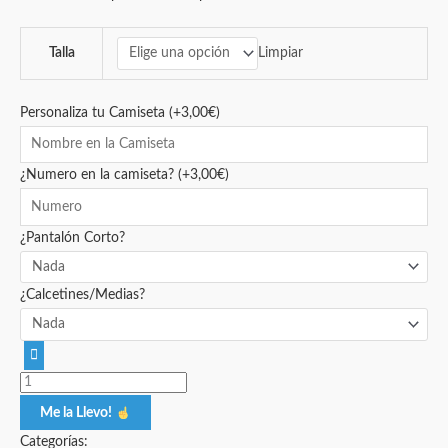
Limpiar
Talla
Personaliza tu Camiseta
(+
3,00
€
)
¿Numero en la camiseta?
(+
3,00
€
)
¿Pantalón Corto?
¿Calcetines/Medias?
Me la Llevo!
Categorías: